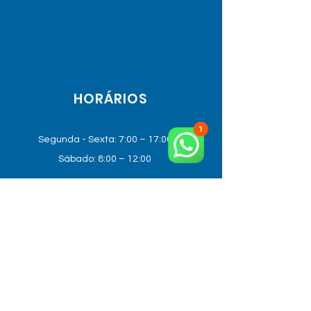
HORÁRIOS
Segunda - Sexta: 7:00 – 17:00
Sábado: 8:00 – 12:00
UNIDADE HORTOLÂNDIA
R. João Blumer, 300 - Remanso