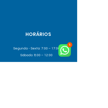
HORÁRIOS
Segunda - Sexta: 7:00 – 17:00
Sábado: 8:00 – 12:00
UNIDADE HORTOLÂNDIA
R. João Blumer, 300 - Remanso